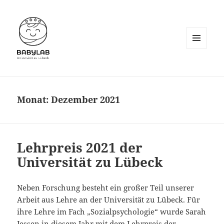
MENÜ
UND
WIDGETS
Monat:
Dezember 2021
Lehrpreis 2021 der
Universität zu Lübeck
Neben Forschung besteht ein großer Teil unserer
Arbeit aus Lehre an der Universität zu Lübeck. Für
ihre Lehre im Fach „Sozialpsychologie“ wurde Sarah
Jessen in diesem Jahr mit dem Lehrpreis der