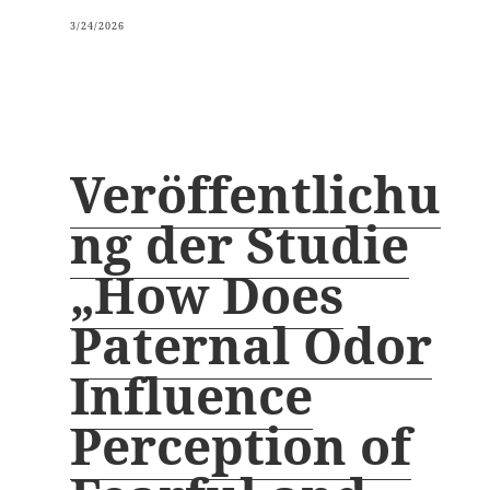
3/24/2026
Veröffentlichu
ng der Studie
„How Does
Paternal Odor
Influence
Perception of