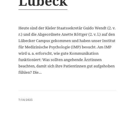
Lübeck
Heute sind der Kieler Staatssekretär Guido Wendt (2. v.
r.) und die Abgeordnete Anette Röttger (2. v. l.) auf den
Lübecker Campus gekommen und haben unser Institut
für Medizinische Psychologie (IMP) besucht. Am IMP
wird u. a. erforscht, wie gute Kommunikation
funktioniert: Was sollten angehende Ärztinnen
beachten, damit sich ihre Patientinnen gut aufgehoben
fühlen? Die…
7/14/2025