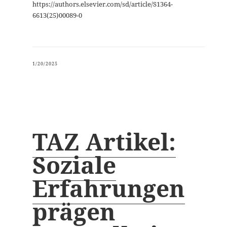
https://authors.elsevier.com/sd/article/S1364-
6613(25)00089-0
1/20/2025
TAZ Artikel:
Soziale
Erfahrungen
prägen