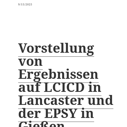
9/15/2025
Vorstellung
von
Ergebnissen
auf LCICD in
Lancaster und
der EPSY in
Gießen