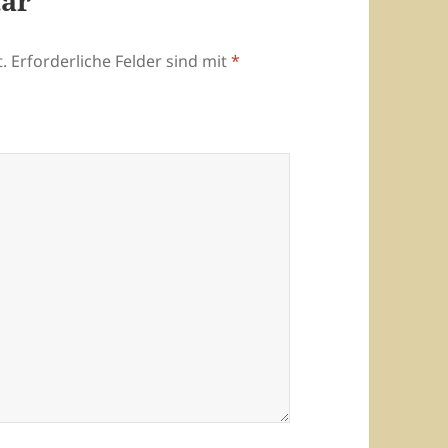
tar
.
Erforderliche Felder sind mit
*