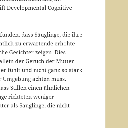
rift Developmental Cognitive
funden, dass Säuglinge, die ihre
entlich zu erwartende erhöhte
he Gesichter zeigen. Dies
 allein der Geruch der Mutter
her fühlt und nicht ganz so stark
der Umgebung achten muss.
ss Stillen einen ähnlichen
inge richteten weniger
er als Säuglinge, die nicht