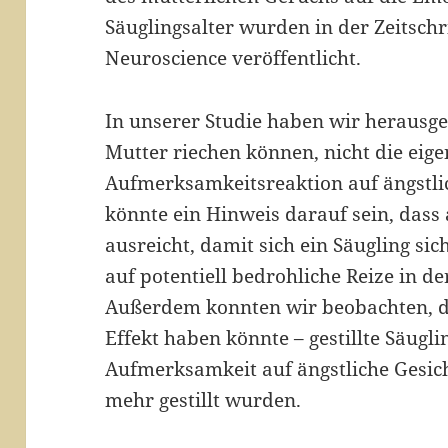
Säuglingsalter wurden in der Zeitsch
Neuroscience veröffentlicht.
In unserer Studie haben wir herausge
Mutter riechen können, nicht die eig
Aufmerksamkeitsreaktion auf ängstlic
könnte ein Hinweis darauf sein, dass
ausreicht, damit sich ein Säugling sic
auf potentiell bedrohliche Reize in 
Außerdem konnten wir beobachten, da
Effekt haben könnte – gestillte Säugl
Aufmerksamkeit auf ängstliche Gesicht
mehr gestillt wurden.