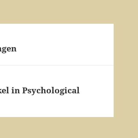
ngen
l in Psychological