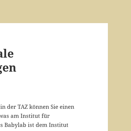
ale
gen
 in der TAZ können Sie einen
as am Institut für
s Babylab ist dem Institut