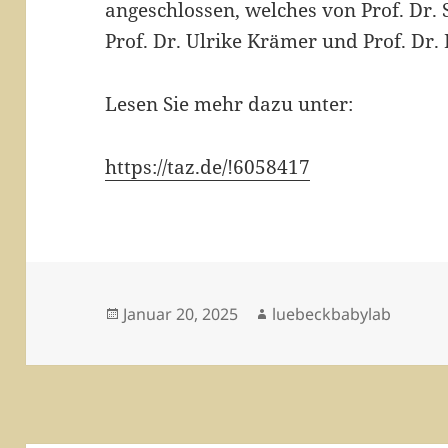
angeschlossen, welches von Prof. Dr
Prof. Dr. Ulrike Krämer und Prof. Dr. 
Lesen Sie mehr dazu unter:
https://taz.de/!6058417
Veröffentlicht
Autor
Januar 20, 2025
luebeckbabylab
am