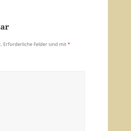
tar
.
Erforderliche Felder sind mit
*