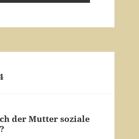
4
ch der Mutter soziale
?