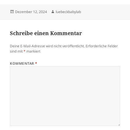
Veröffentlicht
Autor
Dezember 12, 2024
luebeckbabylab
am
Schreibe einen Kommentar
Deine E-Mail-Adresse wird nicht veröffentlicht.
Erforderliche Felder
sind mit
*
markiert
KOMMENTAR
*