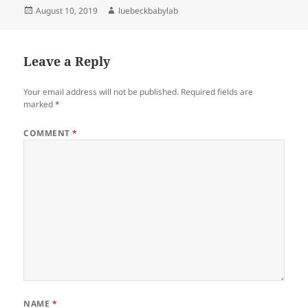
Posted
Author
August 10, 2019
luebeckbabylab
on
Leave a Reply
Your email address will not be published.
Required fields are
marked
*
COMMENT
*
NAME
*